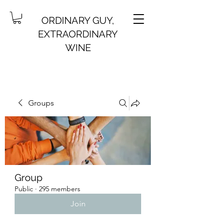
ORDINARY GUY,
EXTRAORDINARY
WINE
Groups
Group
Public
·
295 members
Join