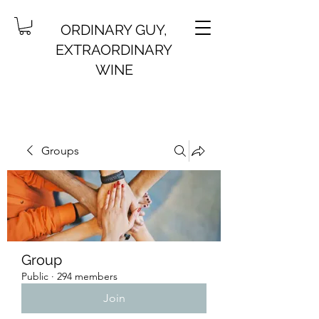
ORDINARY GUY,
EXTRAORDINARY
WINE
Groups
Group
Public
·
294 members
Join