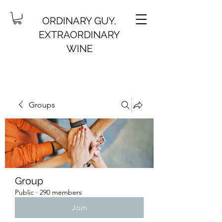
ORDINARY GUY,
EXTRAORDINARY
WINE
Groups
Group
Public
·
290 members
Join