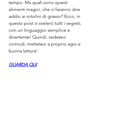
tempo. Ma quali sono questi 
alimenti magici, che vi faranno dire 
addio ai rotolini di grasso? Ecco, in 
questo post vi svelerò tutti i segreti, 
con un linguaggio semplice e 
divertente! Quindi, sedetevi 
comodi, mettetevi a proprio agio e 
buona lettura!
GUARDA QUI