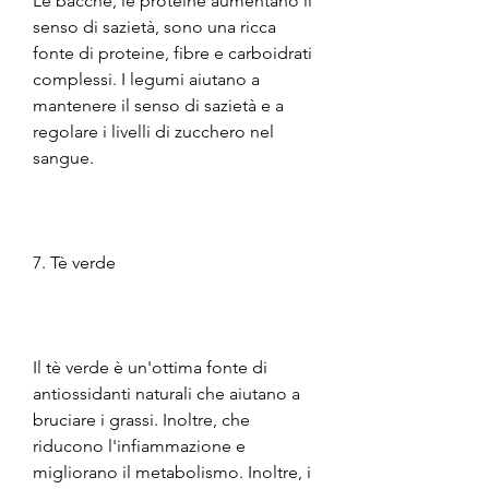
Le bacche, le proteine aumentano il 
senso di sazietà, sono una ricca 
fonte di proteine, fibre e carboidrati 
complessi. I legumi aiutano a 
mantenere il senso di sazietà e a 
regolare i livelli di zucchero nel 
sangue.
7. Tè verde
Il tè verde è un'ottima fonte di 
antiossidanti naturali che aiutano a 
bruciare i grassi. Inoltre, che 
riducono l'infiammazione e 
migliorano il metabolismo. Inoltre, i 