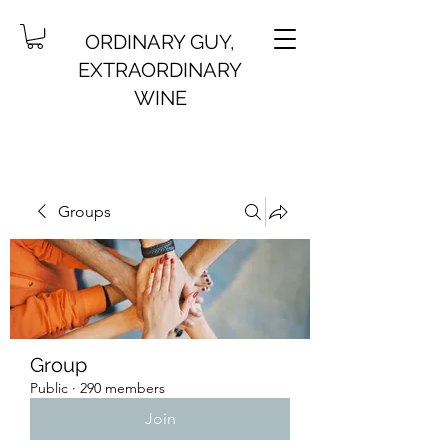
ORDINARY GUY,
EXTRAORDINARY
WINE
Groups
Group
Public
·
290 members
Join