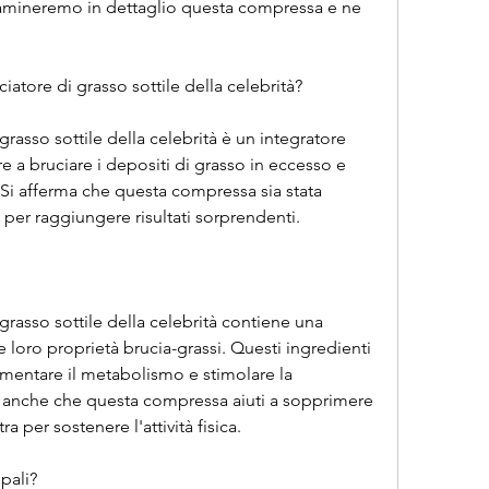
samineremo in dettaglio questa compressa e ne 
atore di grasso sottile della celebrità?
rasso sottile della celebrità è un integratore 
e a bruciare i depositi di grasso in eccesso e 
Si afferma che questa compressa sia stata 
 per raggiungere risultati sorprendenti.
rasso sottile della celebrità contiene una 
e loro proprietà brucia-grassi. Questi ingredienti 
entare il metabolismo e stimolare la 
e anche che questa compressa aiuti a sopprimere 
ra per sostenere l'attività fisica.
pali?