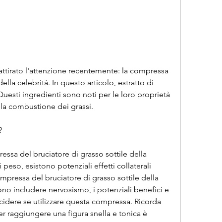
ella celebrità. In questo articolo, estratto di 
uesti ingredienti sono noti per le loro proprietà 
la combustione dei grassi.
?
essa del bruciatore di grasso sottile della 
 peso, esistono potenziali effetti collaterali 
mpressa del bruciatore di grasso sottile della 
ono includere nervosismo, i potenziali benefici e 
decidere se utilizzare questa compressa. Ricorda 
 raggiungere una figura snella e tonica è 