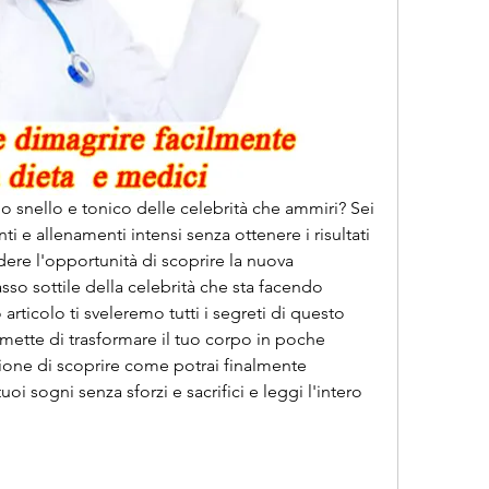
o snello e tonico delle celebrità che ammiri? Sei 
i e allenamenti intensi senza ottenere i risultati 
ere l'opportunità di scoprire la nuova 
so sottile della celebrità che sta facendo 
rticolo ti sveleremo tutti i segreti di questo 
mette di trasformare il tuo corpo in poche 
one di scoprire come potrai finalmente 
oi sogni senza sforzi e sacrifici e leggi l'intero 