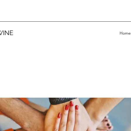
WINE
Home