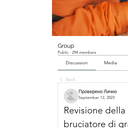
Group
Public
·
294 members
Discussion
Media
Back
Проверено Лично
September 12, 2023
Revisione della
bruciatore di gra