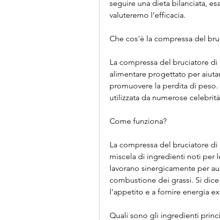
seguire una dieta bilanciata, e
valuteremo l'efficacia.
Che cos'è la compressa del bruci
La compressa del bruciatore di g
alimentare progettato per aiutar
promuovere la perdita di peso. 
utilizzata da numerose celebrità
Come funziona?
La compressa del bruciatore di g
miscela di ingredienti noti per l
lavorano sinergicamente per aum
combustione dei grassi. Si dic
l'appetito e a fornire energia ext
Quali sono gli ingredienti princi