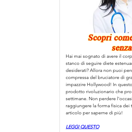
Hai mai sognato di avere il corp
stanco di seguire diete estenuant
desiderati? Allora non puoi perd
compressa del bruciatore di gras
impazzire Hollywood! In questo a
prodotto rivoluzionario che pro
settimane. Non perdere l'occasi
raggiungere la forma fisica dei tu
articolo per saperne di più!
LEGGI QUESTO