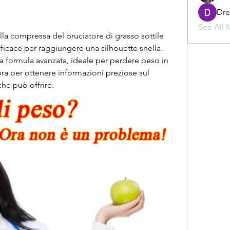
Dr
See All 
la compressa del bruciatore di grasso sottile 
fficace per raggiungere una silhouette snella. 
a formula avanzata, ideale per perdere peso in 
ra per ottenere informazioni preziose sul 
 che può offrire.