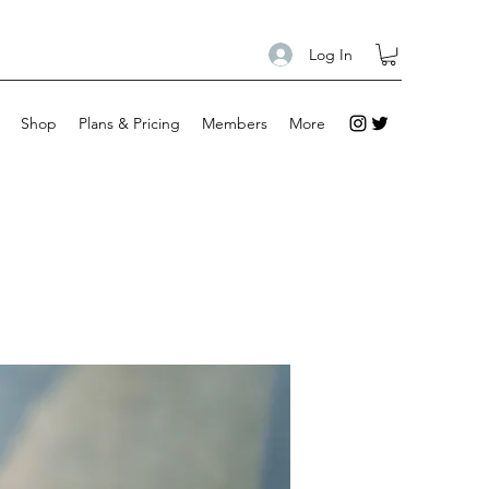
Log In
Shop
Plans & Pricing
Members
More