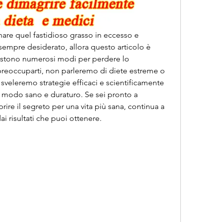
are quel fastidioso grasso in eccesso e 
 sempre desiderato, allora questo articolo è 
sistono numerosi modi per perdere lo 
reoccuparti, non parleremo di diete estreme o 
i sveleremo strategie efficaci e scientificamente 
n modo sano e duraturo. Se sei pronto a 
rire il segreto per una vita più sana, continua a 
ai risultati che puoi ottenere.