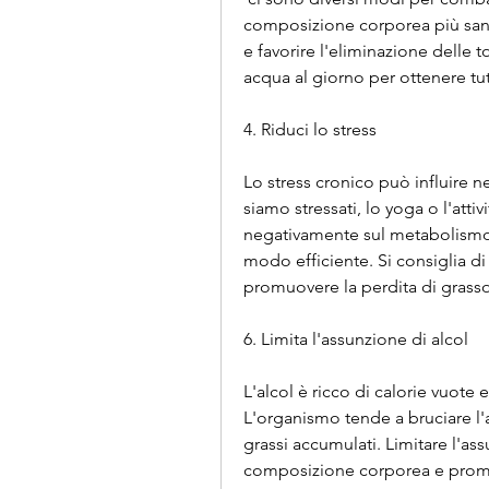
composizione corporea più sana.
e favorire l'eliminazione delle t
acqua al giorno per ottenere tutt
4. Riduci lo stress
Lo stress cronico può influire 
siamo stressati, lo yoga o l'attiv
negativamente sul metabolismo e
modo efficiente. Si consiglia d
promuovere la perdita di grasso
6. Limita l'assunzione di alcol
L'alcol è ricco di calorie vuote 
L'organismo tende a bruciare l'a
grassi accumulati. Limitare l'ass
composizione corporea e promuo