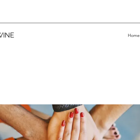
WINE
Home