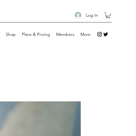
Log In
Shop
Plans & Pricing
Members
More