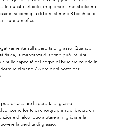
 In questo articolo, migliorare il metabolismo 
ossine. Si consiglia di bere almeno 8 bicchieri di 
i i suoi benefici.
negativamente sulla perdita di grasso. Quando 
ità fisica, la mancanza di sonno può influire 
 sulla capacità del corpo di bruciare calorie in 
i dormire almeno 7-8 ore ogni notte per 
.
e può ostacolare la perdita di grasso. 
lcol come fonte di energia prima di bruciare i 
unzione di alcol può aiutare a migliorare la 
vere la perdita di grasso.