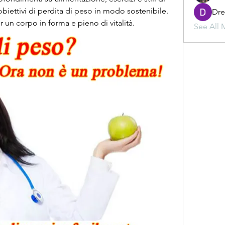
obiettivi di perdita di peso in modo sostenibile. 
Dr
r un corpo in forma e pieno di vitalità.
See All 