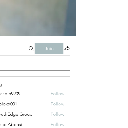
Join
s
aspin9909
Follow
bloxx001
Follow
x001
owthEdge Group
Follow
ab Abbasi
Follow