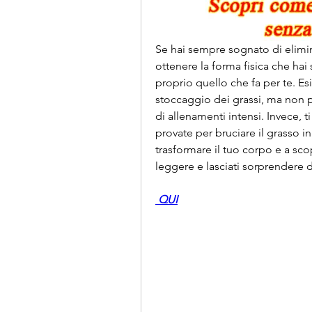
Se hai sempre sognato di elimin
ottenere la forma fisica che hai
proprio quello che fa per te. E
stoccaggio dei grassi, ma non p
di allenamenti intensi. Invece, t
provate per bruciare il grasso i
trasformare il tuo corpo e a scop
leggere e lasciati sorprendere d
 QUI