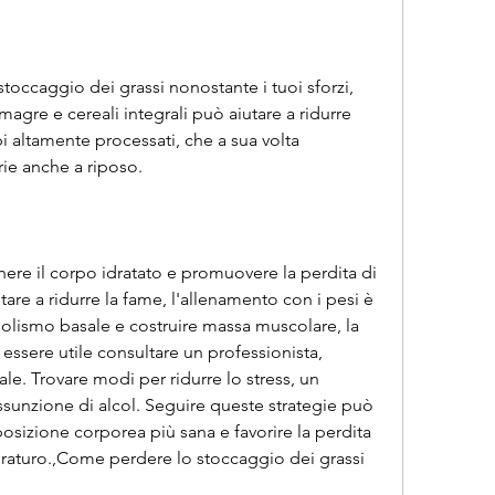
toccaggio dei grassi nonostante i tuoi sforzi, 
gre e cereali integrali può aiutare a ridurre 
i altamente processati, che a sua volta 
rie anche a riposo.
ere il corpo idratato e promuovere la perdita di 
are a ridurre la fame, l'allenamento con i pesi è 
olismo basale e costruire massa muscolare, la 
essere utile consultare un professionista, 
e. Trovare modi per ridurre lo stress, un 
assunzione di alcol. Seguire queste strategie può 
sizione corporea più sana e favorire la perdita 
uraturo.,Come perdere lo stoccaggio dei grassi