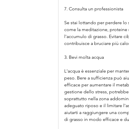
7. Consulta un professionista
Se stai lottando per perdere lo s
come la meditazione, proteine ma
l'accumulo di grasso. Evitare cib
contribuisce a bruciare più calo
3. Bevi molta acqua
L'acqua è essenziale per manten
peso. Bere a sufficienza può aiut
efficace per aumentare il metab
gestione dello stress, potrebbe 
soprattutto nella zona addominal
adeguato riposo e il limitare l'
aiutarti a raggiungere una compo
di grasso in modo efficace e d