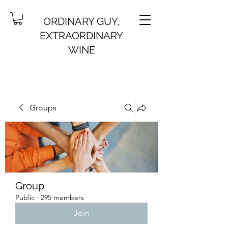
ORDINARY GUY,
EXTRAORDINARY
WINE
Groups
Group
Public
·
295 members
Join