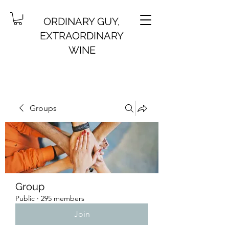
ORDINARY GUY,
EXTRAORDINARY
WINE
Groups
Group
Public
·
295 members
Join