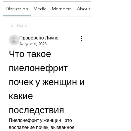
Discussion
Media
Members
About
Back
Проверено Лично
August 6, 2023
Что такое 
пиелонефрит 
почек у женщин и 
какие 
последствия
Пиелонефрит у женщин - это 
воспаление почек, вызванное 