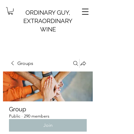
ORDINARY GUY,
EXTRAORDINARY
WINE
Groups
Group
Public
·
290 members
Join